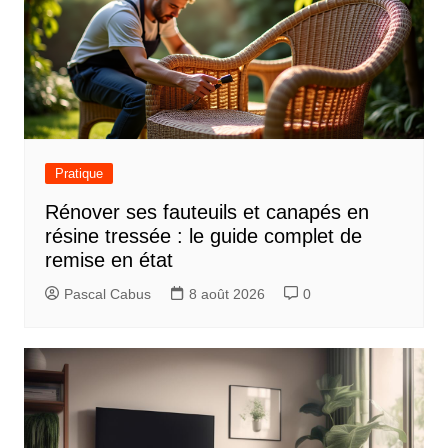
Pratique
Rénover ses fauteuils et canapés en
résine tressée : le guide complet de
remise en état
Pascal Cabus
8 août 2026
0