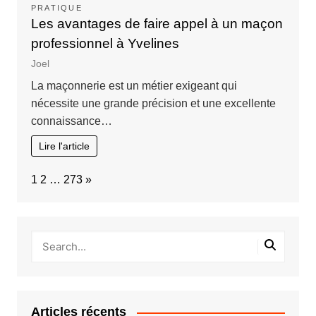
PRATIQUE
Les avantages de faire appel à un maçon
professionnel à Yvelines
Joel
La maçonnerie est un métier exigeant qui
nécessite une grande précision et une excellente
connaissance…
Lire l'article
Page:
Next
1
2
…
273
»
Articles récents