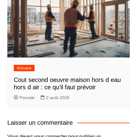
Artisans
Cout second oeuvre maison hors d eau
hors d air : ce qu’il faut prévoir
Povoski
2 août 2026
Laisser un commentaire
Vous devez
vous connecter
pour publier un