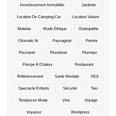
Investissement Immobilier
Jardinier
Location De Camping-Car
Location Voiture
Matelas
Mode Éthique
Ostéopathe
Otomatic Ai
Paysagiste
Peintre
Pisciniste
Plomberie
Plombier
Pompe À Chaleur
Restaurant
Référencement
Santé Mentale
SEO
Spectacle Enfants
Sécurité
Taxi
Tendances Mode
Vins
Voyage
Voyance
Wordpress