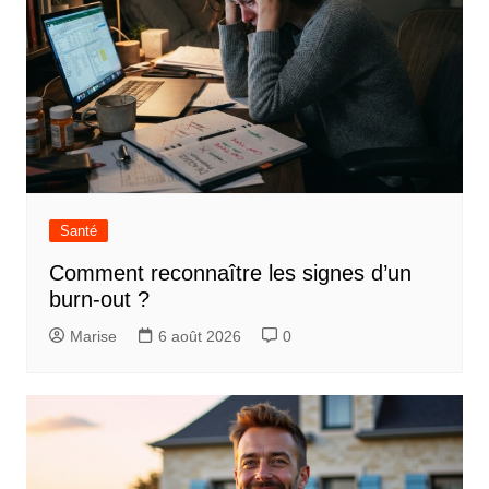
Santé
Comment reconnaître les signes d’un
burn-out ?
Marise
6 août 2026
0