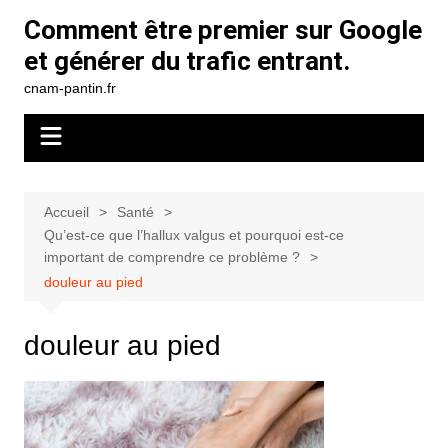
Aller
Comment être premier sur Google
au
et générer du trafic entrant.
contenu
cnam-pantin.fr
Accueil
Santé
Qu’est-ce que l’hallux valgus et pourquoi est-ce
important de comprendre ce problème ?
douleur au pied
douleur au pied