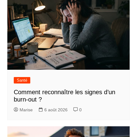
Santé
Comment reconnaître les signes d’un
burn-out ?
Marise
6 août 2026
0