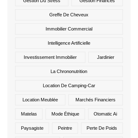
Gestion Du Stress
Gestion Finances
Greffe De Cheveux
Immobilier Commercial
Intelligence Artificielle
Investissement Immobilier
Jardinier
La Chrononutrition
Location De Camping-Car
Location Meublée
Marchés Financiers
Matelas
Mode Éthique
Otomatic Ai
Paysagiste
Peintre
Perte De Poids