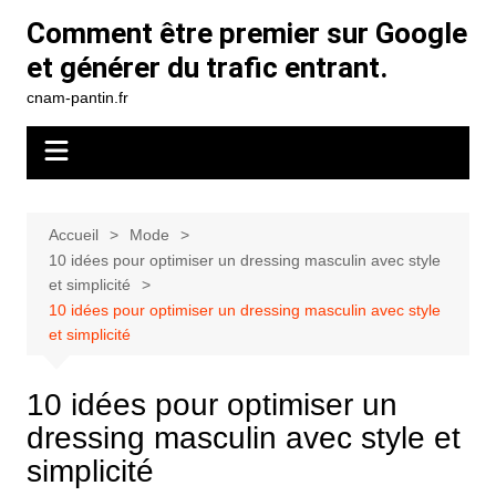
Aller
Comment être premier sur Google
au
et générer du trafic entrant.
contenu
cnam-pantin.fr
Accueil
Mode
10 idées pour optimiser un dressing masculin avec style
et simplicité
10 idées pour optimiser un dressing masculin avec style
et simplicité
10 idées pour optimiser un
dressing masculin avec style et
simplicité