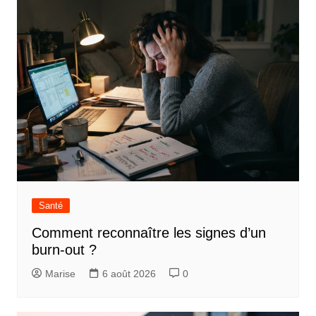
Santé
Comment reconnaître les signes d’un
burn-out ?
Marise
6 août 2026
0