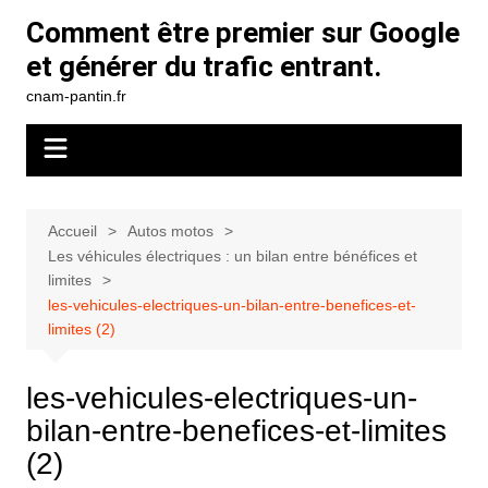
Aller
Comment être premier sur Google
au
et générer du trafic entrant.
contenu
cnam-pantin.fr
Accueil
Autos motos
Les véhicules électriques : un bilan entre bénéfices et
limites
les-vehicules-electriques-un-bilan-entre-benefices-et-
limites (2)
les-vehicules-electriques-un-
bilan-entre-benefices-et-limites
(2)