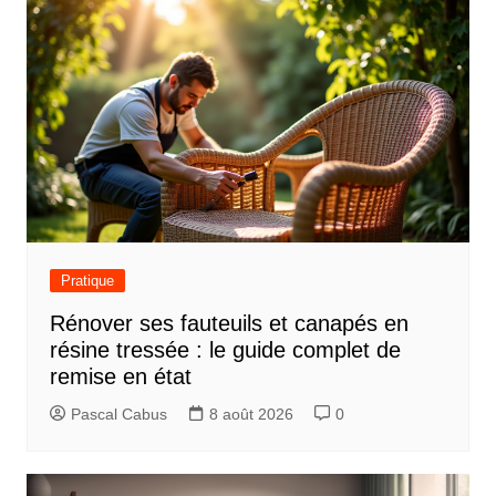
Pratique
Rénover ses fauteuils et canapés en
résine tressée : le guide complet de
remise en état
Pascal Cabus
8 août 2026
0