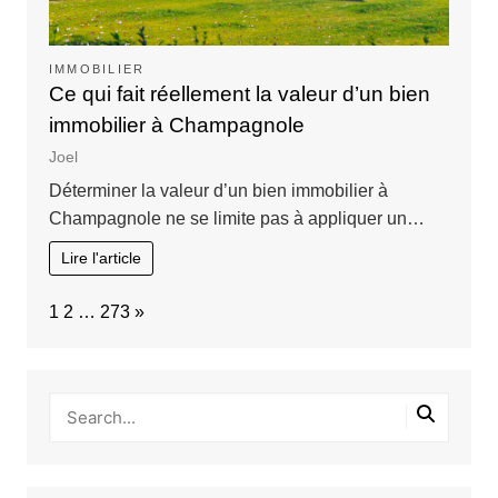
IMMOBILIER
Ce qui fait réellement la valeur d’un bien
immobilier à Champagnole
Joel
Déterminer la valeur d’un bien immobilier à
Champagnole ne se limite pas à appliquer un…
Lire l'article
Page:
Next
1
2
…
273
»