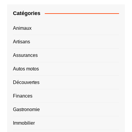
Catégories
Animaux
Artisans
Assurances
Autos motos
Découvertes
Finances
Gastronomie
Immobilier