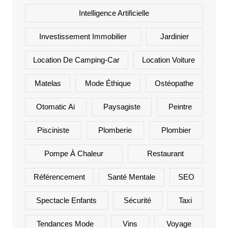
Intelligence Artificielle
Investissement Immobilier
Jardinier
Location De Camping-Car
Location Voiture
Matelas
Mode Éthique
Ostéopathe
Otomatic Ai
Paysagiste
Peintre
Pisciniste
Plomberie
Plombier
Pompe À Chaleur
Restaurant
Référencement
Santé Mentale
SEO
Spectacle Enfants
Sécurité
Taxi
Tendances Mode
Vins
Voyage