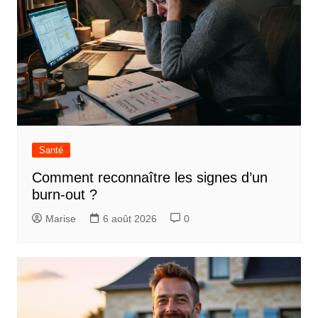
Santé
Comment reconnaître les signes d’un
burn-out ?
Marise
6 août 2026
0