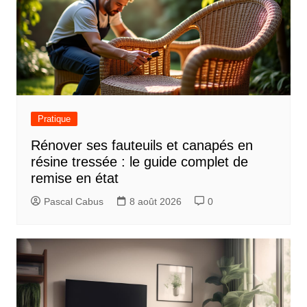
Pratique
Rénover ses fauteuils et canapés en
résine tressée : le guide complet de
remise en état
Pascal Cabus
8 août 2026
0