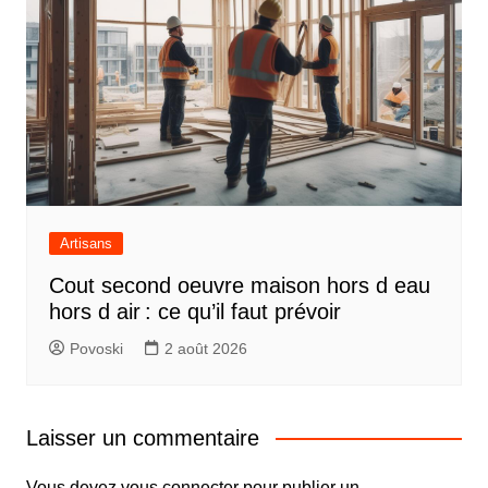
Artisans
Cout second oeuvre maison hors d eau
hors d air : ce qu’il faut prévoir
Povoski
2 août 2026
Laisser un commentaire
Vous devez
vous connecter
pour publier un