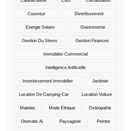
Cadeau Bébé
CBD
Climatisation
Couvreur
Divertissement
Energie Solaire
Gastronomie
Gestion Du Stress
Gestion Finances
Immobilier Commercial
Intelligence Artificielle
Investissement Immobilier
Jardinier
Location De Camping-Car
Location Voiture
Matelas
Mode Éthique
Ostéopathe
Otomatic Ai
Paysagiste
Peintre