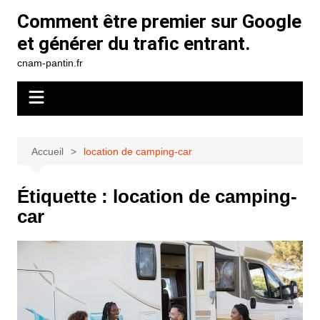
Aller
Comment être premier sur Google
au
et générer du trafic entrant.
contenu
cnam-pantin.fr
Accueil
location de camping-car
Étiquette :
location de camping-
car