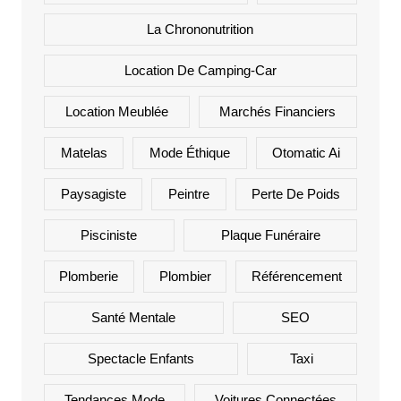
La Chrononutrition
Location De Camping-Car
Location Meublée
Marchés Financiers
Matelas
Mode Éthique
Otomatic Ai
Paysagiste
Peintre
Perte De Poids
Pisciniste
Plaque Funéraire
Plomberie
Plombier
Référencement
Santé Mentale
SEO
Spectacle Enfants
Taxi
Tendances Mode
Voitures Connectées