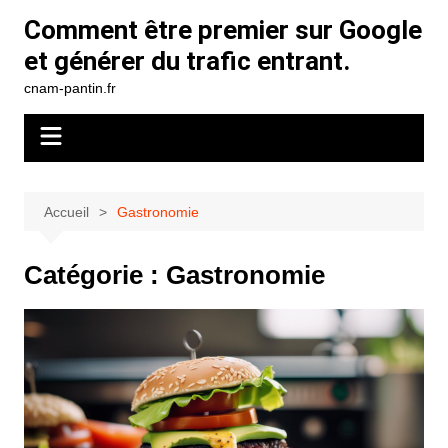
Aller
Comment être premier sur Google
au
et générer du trafic entrant.
contenu
cnam-pantin.fr
Accueil
Gastronomie
Catégorie :
Gastronomie