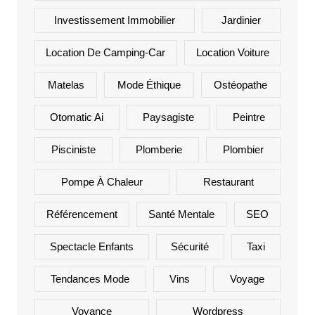
Investissement Immobilier
Jardinier
Location De Camping-Car
Location Voiture
Matelas
Mode Éthique
Ostéopathe
Otomatic Ai
Paysagiste
Peintre
Pisciniste
Plomberie
Plombier
Pompe À Chaleur
Restaurant
Référencement
Santé Mentale
SEO
Spectacle Enfants
Sécurité
Taxi
Tendances Mode
Vins
Voyage
Voyance
Wordpress