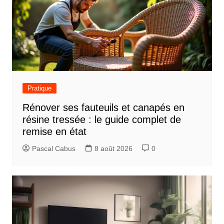
Pratique
Rénover ses fauteuils et canapés en
résine tressée : le guide complet de
remise en état
Pascal Cabus
8 août 2026
0