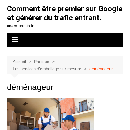
Aller
Comment être premier sur Google
au
et générer du trafic entrant.
contenu
cnam-pantin.fr
Accueil
Pratique
Les services d’emballage sur mesure
déménageur
déménageur