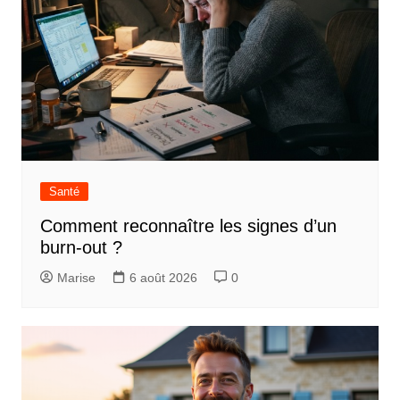
Santé
Comment reconnaître les signes d’un
burn-out ?
Marise
6 août 2026
0