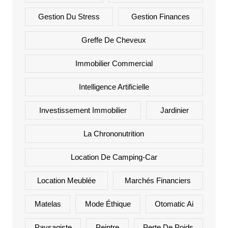
Gestion Du Stress
Gestion Finances
Greffe De Cheveux
Immobilier Commercial
Intelligence Artificielle
Investissement Immobilier
Jardinier
La Chrononutrition
Location De Camping-Car
Location Meublée
Marchés Financiers
Matelas
Mode Éthique
Otomatic Ai
Paysagiste
Peintre
Perte De Poids