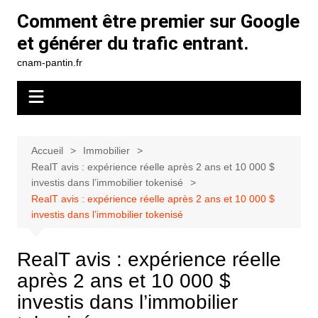
Aller
Comment être premier sur Google
au
et générer du trafic entrant.
contenu
cnam-pantin.fr
Accueil
Immobilier
RealT avis : expérience réelle après 2 ans et 10 000 $
investis dans l’immobilier tokenisé
RealT avis : expérience réelle après 2 ans et 10 000 $
investis dans l’immobilier tokenisé
RealT avis : expérience réelle
après 2 ans et 10 000 $
investis dans l’immobilier