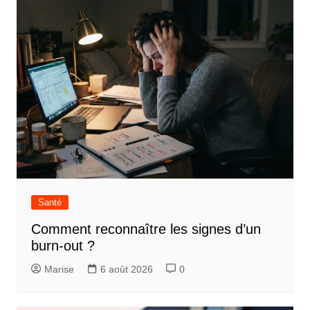
Santé
Comment reconnaître les signes d’un
burn-out ?
Marise
6 août 2026
0