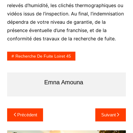
relevés d’humidité, les clichés thermographiques ou
vidéos issus de l’inspection. Au final, l’indemnisation
dépendra de votre niveau de garantie, de la
présence éventuelle d’une franchise, et de la
conformité des travaux de la recherche de fuite.
Recherche De Fuite Loiret 45
Emna Amouna
Navigation
Précédent
Suivant
de
l’article