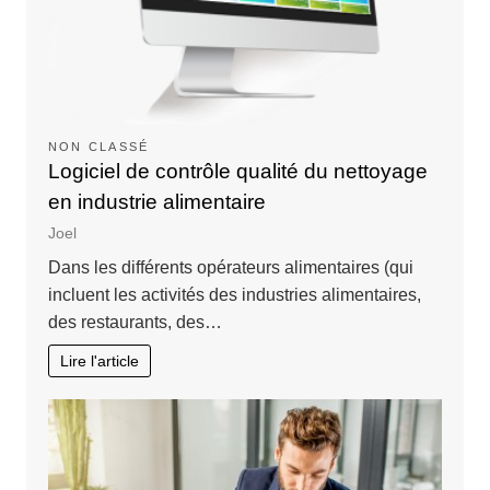
NON CLASSÉ
Logiciel de contrôle qualité du nettoyage
en industrie alimentaire
Joel
Dans les différents opérateurs alimentaires (qui
incluent les activités des industries alimentaires,
des restaurants, des…
Lire l'article