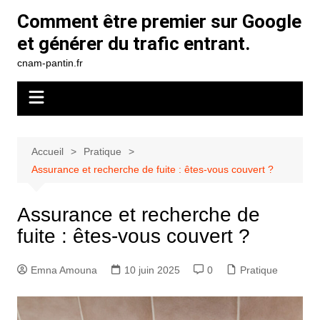
Aller
Comment être premier sur Google
au
et générer du trafic entrant.
contenu
cnam-pantin.fr
Accueil
Pratique
Assurance et recherche de fuite : êtes-vous couvert ?
Assurance et recherche de
fuite : êtes-vous couvert ?
Emna Amouna
10 juin 2025
0
Pratique