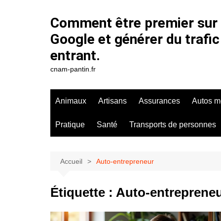
Aller
au
Comment être premier sur
contenu
Google et générer du trafic
entrant.
cnam-pantin.fr
Animaux
Artisans
Assurances
Autos m
Pratique
Santé
Transports de personnes
Accueil
Auto-entrepreneur
Étiquette :
Auto-entreprene