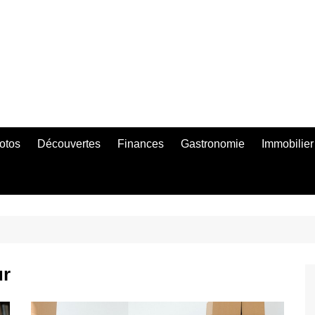
otos
Découvertes
Finances
Gastronomie
Immobilier
ur