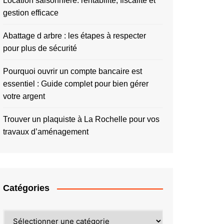
Location saisonnière: rentabilité, fiscalité et
gestion efficace
Abattage d arbre : les étapes à respecter
pour plus de sécurité
Pourquoi ouvrir un compte bancaire est
essentiel : Guide complet pour bien gérer
votre argent
Trouver un plaquiste à La Rochelle pour vos
travaux d’aménagement
Catégories
Catégories