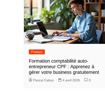
Pratique
Formation comptabilité auto-
entrepreneur CPF : Apprenez à
gérer votre business gratuitement
Pascal Cabus
4 avril 2026
0