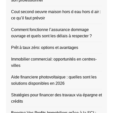
son professionnel
Cout second oeuvre maison hors d eau hors d air :
ce qu’il faut prévoir
Comment fonctionne l’assurance dommage
ouvrage et quels sont les délais à respecter ?
Prêt à taux zéro: options et avantages
Immobilier commercial: opportunités en centres-
villes
Aide financiere photovoltaique : quelles sont les
solutions disponibles en 2026
Stratégies pour financer des travaux via épargne et
crédits
Boostez Vos Profits Immobiliers grâce à la SCI :