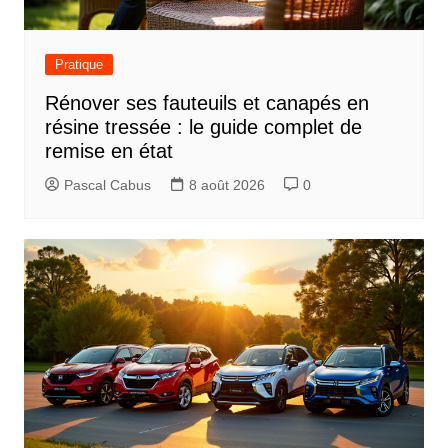
Pratique
Rénover ses fauteuils et canapés en
résine tressée : le guide complet de
remise en état
Pascal Cabus
8 août 2026
0