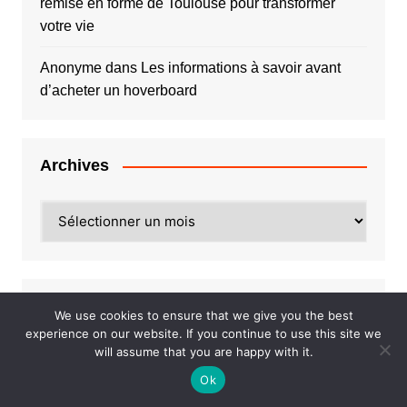
remise en forme de Toulouse pour transformer
votre vie
Anonyme
dans
Les informations à savoir avant
d’acheter un hoverboard
Archives
Archives
Catégories
We use cookies to ensure that we give you the best
experience on our website. If you continue to use this site we
will assume that you are happy with it.
Animaux
Ok
Artisans