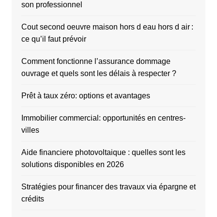
son professionnel
Cout second oeuvre maison hors d eau hors d air :
ce qu’il faut prévoir
Comment fonctionne l’assurance dommage
ouvrage et quels sont les délais à respecter ?
Prêt à taux zéro: options et avantages
Immobilier commercial: opportunités en centres-
villes
Aide financiere photovoltaique : quelles sont les
solutions disponibles en 2026
Stratégies pour financer des travaux via épargne et
crédits