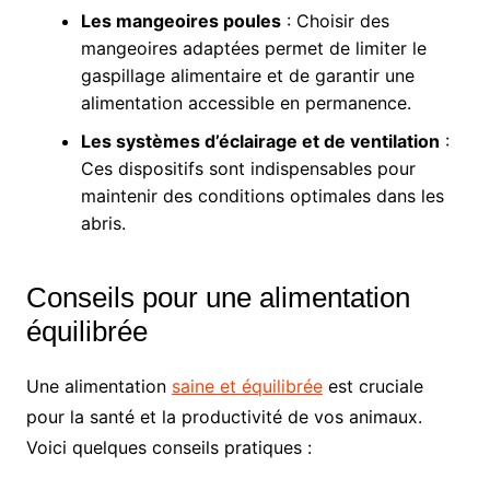
Les mangeoires poules
: Choisir des
mangeoires adaptées permet de limiter le
gaspillage alimentaire et de garantir une
alimentation accessible en permanence.
Les systèmes d’éclairage et de ventilation
:
Ces dispositifs sont indispensables pour
maintenir des conditions optimales dans les
abris.
Conseils pour une alimentation
équilibrée
Une alimentation
saine et équilibrée
est cruciale
pour la santé et la productivité de vos animaux.
Voici quelques conseils pratiques :