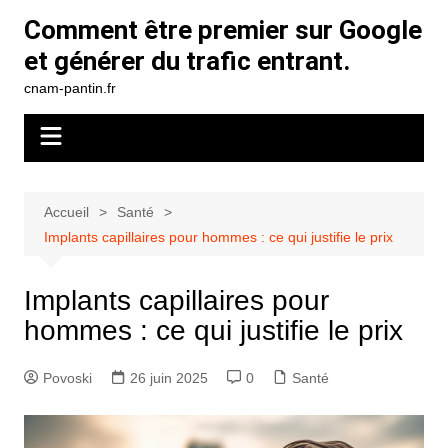
Aller
Comment être premier sur Google
au
et générer du trafic entrant.
contenu
cnam-pantin.fr
Accueil
Santé
Implants capillaires pour hommes : ce qui justifie le prix
Implants capillaires pour
hommes : ce qui justifie le prix
Povoski
26 juin 2025
0
Santé