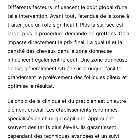
Différents facteurs influencent le coût global d’une
telle intervention. Avant tout, l’étendue de la zone à
traiter joue un rôle significatif. Plus la surface est
large, plus la procédure demande de greffons. Cela
impacte directement le prix final. La qualité et la
densité des cheveux dans la zone donneuse
influencent également le coût. Une zone donneuse
dense, généralement située sur la nuque, facilite
grandement le prélèvement des follicules pileux et
optimise le résultat.
Le choix de la clinique et du praticien est un autre
élément crucial. Les établissements renommés,
spécialisés en chirurgie capillaire, appliquent
souvent des tarifs plus élevés. Ils garantissent
cependant des techniques avancées et un suivi