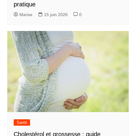
pratique
Marise
15 juin 2026
0
Santé
Cholestérol et grossesse : guide