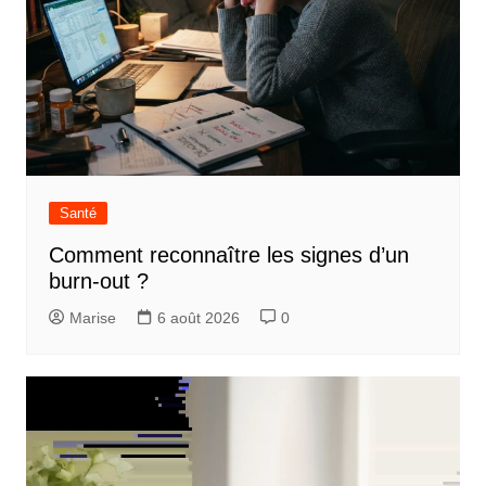
Santé
Comment reconnaître les signes d’un
burn-out ?
Marise
6 août 2026
0