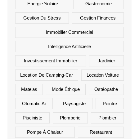
Energie Solaire
Gastronomie
Gestion Du Stress
Gestion Finances
Immobilier Commercial
Intelligence Artificielle
Investissement Immobilier
Jardinier
Location De Camping-Car
Location Voiture
Matelas
Mode Éthique
Ostéopathe
Otomatic Ai
Paysagiste
Peintre
Pisciniste
Plomberie
Plombier
Pompe À Chaleur
Restaurant