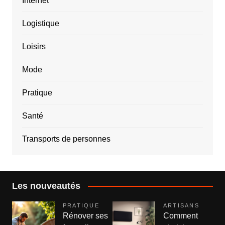
Internet
Logistique
Loisirs
Mode
Pratique
Santé
Transports de personnes
Les nouveautés
PRATIQUE
ARTISANS
Rénover ses
Comment