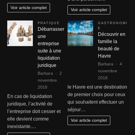
Voir article complet
Voir article complet
PRATIQUE
GASTRONOMI
E
Débarrasser
Découvrir en
une
famille la
entreprise
beauté de
suite à une
Havre
liquidation
Barbara
4
juridique
novembre
Barbara
2
2018
novembre
le Havre est une destination
2018
de premier choix pour ceux
En cas de liquidation
qui souhaitent effectuer un
juridique, l’activité de
séjour…
l’entreprise doit cesser et
elle devient comme
Voir article complet
inexistante.…