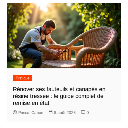
l’article
Pratique
Rénover ses fauteuils et canapés en
résine tressée : le guide complet de
remise en état
Pascal Cabus
8 août 2026
0