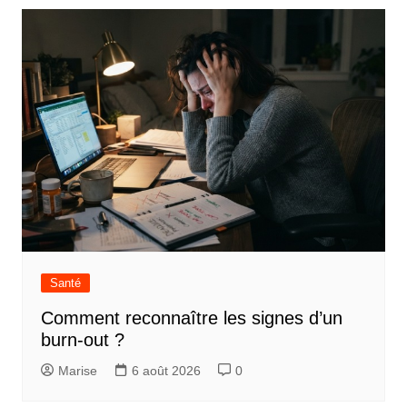
Santé
Comment reconnaître les signes d’un
burn-out ?
Marise
6 août 2026
0