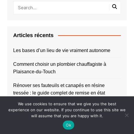
Articles récents
Les bases d’un lieu de vie vraiment autonome
Comment choisir un plombier chauffagiste à
Plaisance-du-Touch
Rénover ses fauteuils et canapés en résine
tressée : le guide complet de remise en état
We use cookies to ensure that we give you the best
Comment choisir une climatisation réversible pas
experience on our website. If you continue to use this site we
cher ?
will assume that you are happy with it.
Ok
Comment reconnaître les signes d’un burn-out ?