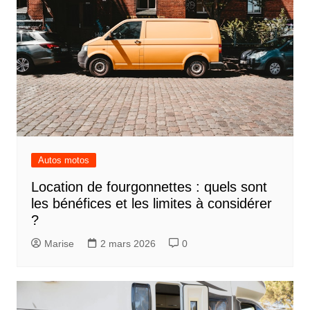
Autos motos
Location de fourgonnettes : quels sont
les bénéfices et les limites à considérer
?
Marise
2 mars 2026
0