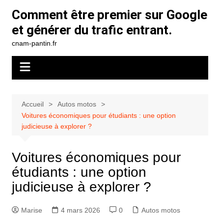
Aller
Comment être premier sur Google
au
et générer du trafic entrant.
contenu
cnam-pantin.fr
Accueil
Autos motos
Voitures économiques pour étudiants : une option
judicieuse à explorer ?
Voitures économiques pour
étudiants : une option
judicieuse à explorer ?
Marise
4 mars 2026
0
Autos motos