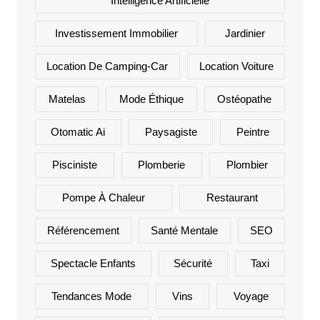
Intelligence Artificielle
Investissement Immobilier
Jardinier
Location De Camping-Car
Location Voiture
Matelas
Mode Éthique
Ostéopathe
Otomatic Ai
Paysagiste
Peintre
Pisciniste
Plomberie
Plombier
Pompe À Chaleur
Restaurant
Référencement
Santé Mentale
SEO
Spectacle Enfants
Sécurité
Taxi
Tendances Mode
Vins
Voyage