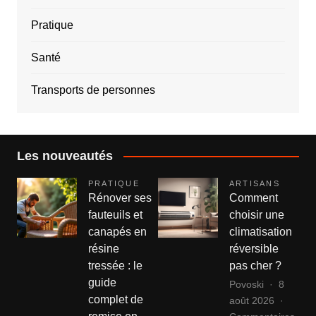
Pratique
Santé
Transports de personnes
Les nouveautés
PRATIQUE
ARTISANS
Rénover ses
Comment
fauteuils et
choisir une
canapés en
climatisation
résine
réversible
tressée : le
pas cher ?
guide
Povoski
8
complet de
août 2026