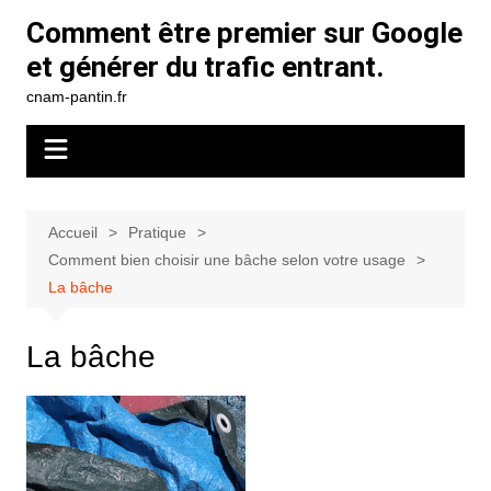
Aller
Comment être premier sur Google
au
et générer du trafic entrant.
contenu
cnam-pantin.fr
Accueil
Pratique
Comment bien choisir une bâche selon votre usage
La bâche
La bâche