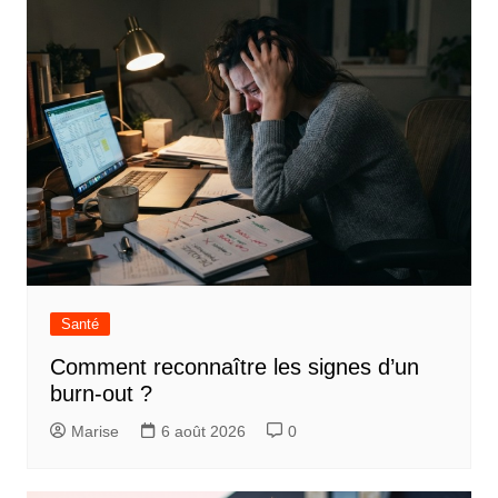
Santé
Comment reconnaître les signes d’un
burn-out ?
Marise
6 août 2026
0