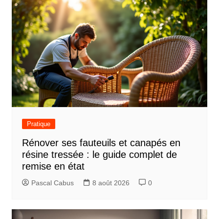
Pratique
Rénover ses fauteuils et canapés en
résine tressée : le guide complet de
remise en état
Pascal Cabus
8 août 2026
0