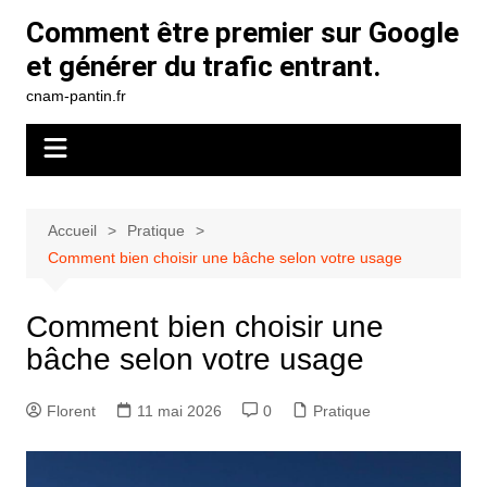
Aller
Comment être premier sur Google
au
et générer du trafic entrant.
contenu
cnam-pantin.fr
Accueil
Pratique
Comment bien choisir une bâche selon votre usage
Comment bien choisir une
bâche selon votre usage
Florent
11 mai 2026
0
Pratique