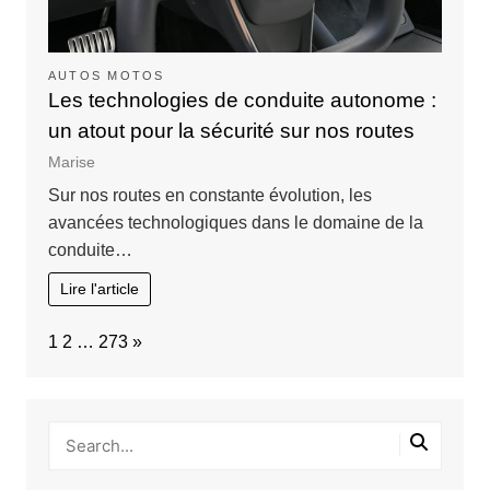
AUTOS MOTOS
Les technologies de conduite autonome :
un atout pour la sécurité sur nos routes
Marise
Sur nos routes en constante évolution, les
avancées technologiques dans le domaine de la
conduite…
Lire l'article
Page:
Next
1
2
…
273
»