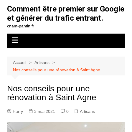
Aller
Comment être premier sur Google
au
et générer du trafic entrant.
contenu
cnam-pantin.fr
Accueil
Artisans
Nos conseils pour une rénovation à Saint Agne
Nos conseils pour une
rénovation à Saint Agne
Harry
3 mai 2021
0
Artisans