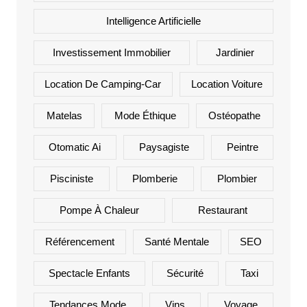
Intelligence Artificielle
Investissement Immobilier
Jardinier
Location De Camping-Car
Location Voiture
Matelas
Mode Éthique
Ostéopathe
Otomatic Ai
Paysagiste
Peintre
Pisciniste
Plomberie
Plombier
Pompe À Chaleur
Restaurant
Référencement
Santé Mentale
SEO
Spectacle Enfants
Sécurité
Taxi
Tendances Mode
Vins
Voyage