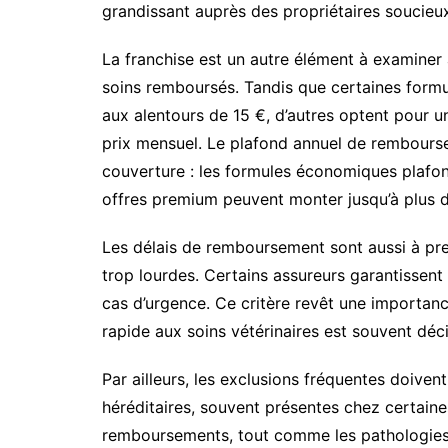
grandissant auprès des propriétaires soucieu
La franchise est un autre élément à examiner a
soins remboursés. Tandis que certaines formu
aux alentours de 15 €, d’autres optent pour un
prix mensuel. Le plafond annuel de rembourse
couverture : les formules économiques plafon
offres premium peuvent monter jusqu’à plus 
Les délais de remboursement sont aussi à pr
trop lourdes. Certains assureurs garantissent 
cas d’urgence. Ce critère revêt une importance
rapide aux soins vétérinaires est souvent décis
Par ailleurs, les exclusions fréquentes doiven
héréditaires, souvent présentes chez certain
remboursements, tout comme les pathologies 