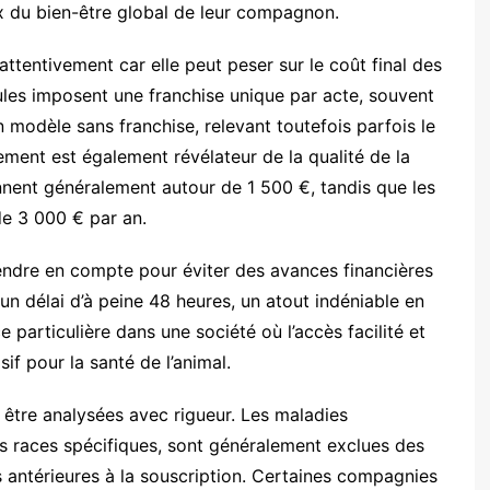
x du bien-être global de leur compagnon.
ttentivement car elle peut peser sur le coût final des
les imposent une franchise unique par acte, souvent
 modèle sans franchise, relevant toutefois parfois le
ment est également révélateur de la qualité de la
nent généralement autour de 1 500 €, tandis que les
de 3 000 € par an.
endre en compte pour éviter des avances financières
un délai d’à peine 48 heures, un atout indéniable en
 particulière dans une société où l’accès facilité et
if pour la santé de l’animal.
t être analysées avec rigueur. Les maladies
es races spécifiques, sont généralement exclues des
antérieures à la souscription. Certaines compagnies