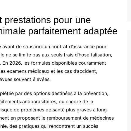
t prestations pour une
nimale parfaitement adaptée
e avant de souscrire un contrat d’assurance pour
 ne se limite pas aux seuls frais d’hospitalisation,
s. En 2026, les formules disponibles couramment
 les examens médicaux et les cas d’accident,
évues souvent élevées.
létée par des options destinées à la prévention,
itements antiparasitaires, ou encore de la
e risque de problèmes de santé plus graves à long
ement en proposant le remboursement de médecines
hie, des pratiques qui rencontrent un succès