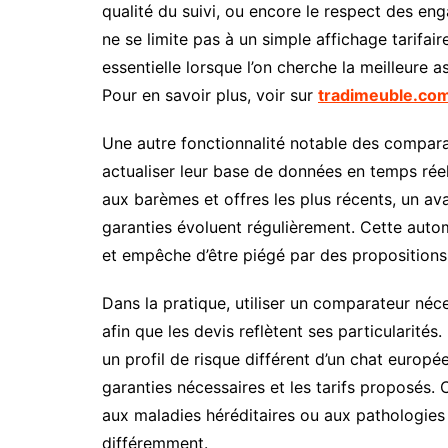
qualité du suivi, ou encore le respect des e
ne se limite pas à un simple affichage tarifair
essentielle lorsque l’on cherche la meilleure
Pour en savoir plus, voir sur
tradimeuble.co
Une autre fonctionnalité notable des compara
actualiser leur base de données en temps réel
aux barèmes et offres les plus récents, un av
garanties évoluent régulièrement. Cette auto
et empêche d’être piégé par des propositions
Dans la pratique, utiliser un comparateur néce
afin que les devis reflètent ses particularité
un profil de risque différent d’un chat europé
garanties nécessaires et les tarifs proposés. 
aux maladies héréditaires ou aux pathologies
différemment.