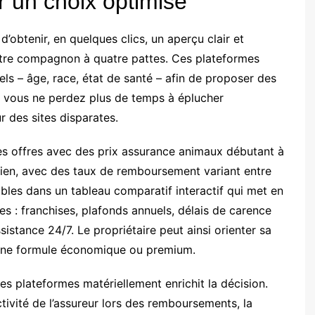
 un choix optimisé
obtenir, en quelques clics, un aperçu clair et
otre compagnon à quatre pattes. Ces plateformes
els – âge, race, état de santé – afin de proposer des
, vous ne perdez plus de temps à éplucher
 des sites disparates.
es offres avec des prix assurance animaux débutant à
hien, avec des taux de remboursement variant entre
bles dans un tableau comparatif interactif qui met en
res : franchises, plafonds annuels, délais de carence
sistance 24/7. Le propriétaire peut ainsi orienter sa
 d’une formule économique ou premium.
 ces plateformes matériellement enrichit la décision.
ivité de l’assureur lors des remboursements, la