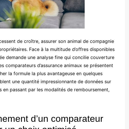
 cessent de croître, assurer son animal de compagnie
priétaires. Face à la multitude d’offres disponibles
tée demande une analyse fine qui concilie couverture
 les comparateurs d’assurance animaux se présentent
her la formule la plus avantageuse en quelques
mblent une quantité impressionnante de données sur
ies en passant par les modalités de remboursement,
nement d’un comparateur