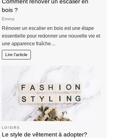
Comment rénover un escalier en
bois ?
Emma
Rénover un escalier en bois est une étape
essentielle pour redonner une nouvelle vie et
une apparence fraîche…
Lire l'article
LOISIRS
Le style de vêtement à adopter?