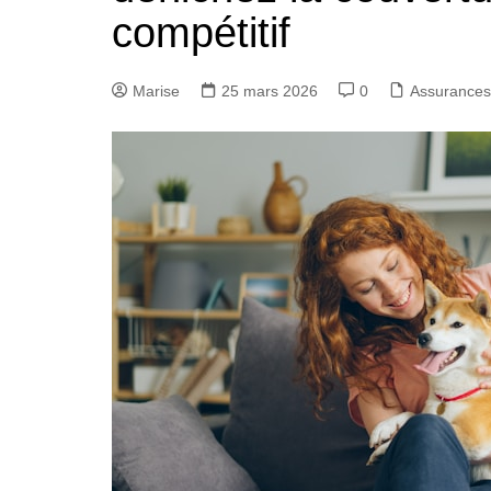
compétitif
Marise
25 mars 2026
0
Assurances