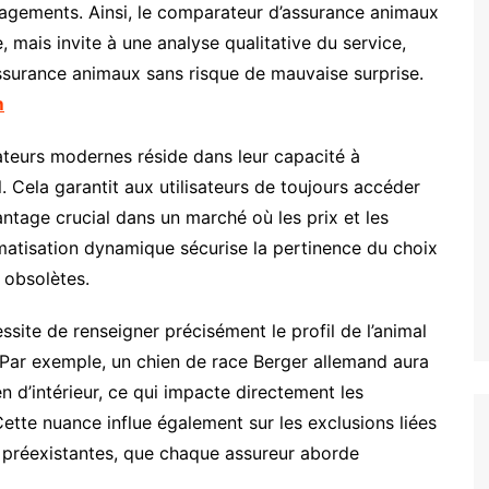
ngagements. Ainsi, le comparateur d’assurance animaux
e, mais invite à une analyse qualitative du service,
 assurance animaux sans risque de mauvaise surprise.
m
teurs modernes réside dans leur capacité à
. Cela garantit aux utilisateurs de toujours accéder
antage crucial dans un marché où les prix et les
matisation dynamique sécurise la pertinence du choix
 obsolètes.
ssite de renseigner précisément le profil de l’animal
s. Par exemple, un chien de race Berger allemand aura
en d’intérieur, ce qui impacte directement les
Cette nuance influe également sur les exclusions liées
 préexistantes, que chaque assureur aborde