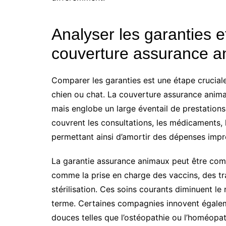
Analyser les garanties e
couverture assurance a
Comparer les garanties est une étape crucial
chien ou chat. La couverture assurance animale
mais englobe un large éventail de prestation
couvrent les consultations, les médicaments,
permettant ainsi d’amortir des dépenses impr
La garantie assurance animaux peut être comp
comme la prise en charge des vaccins, des tra
stérilisation. Ces soins courants diminuent l
terme. Certaines compagnies innovent égal
douces telles que l’ostéopathie ou l’homéopat