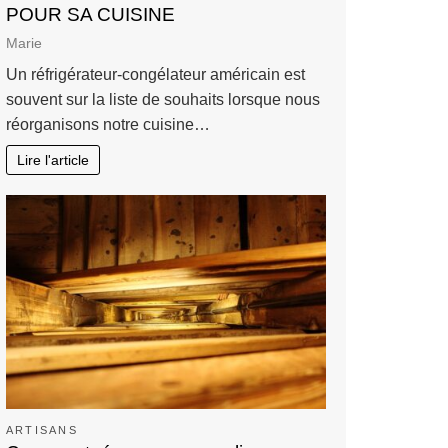
POUR SA CUISINE
Marie
Un réfrigérateur-congélateur américain est
souvent sur la liste de souhaits lorsque nous
réorganisons notre cuisine…
Lire l'article
ARTISANS