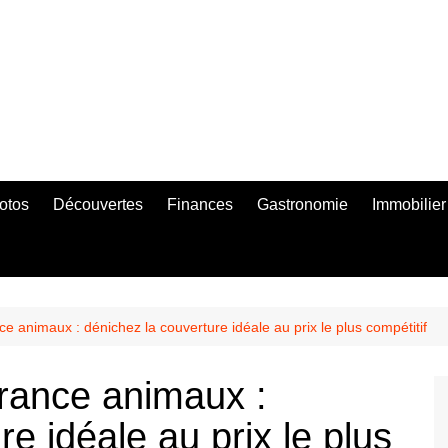
otos
Découvertes
Finances
Gastronomie
Immobilier
 animaux : dénichez la couverture idéale au prix le plus compétitif
rance animaux :
e idéale au prix le plus