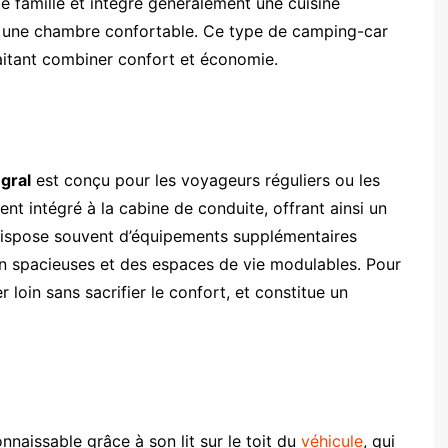
te famille et intègre généralement une cuisine
t une chambre confortable. Ce type de camping-car
haitant combiner confort et économie.
gral
est conçu pour les voyageurs réguliers ou les
nt intégré à la cabine de conduite, offrant ainsi un
 dispose souvent d’équipements supplémentaires
n spacieuses et des espaces de vie modulables. Pour
 loin sans sacrifier le confort, et constitue un
nnaissable grâce à son lit sur le toit du
véhicule
, qui