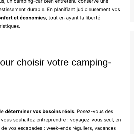
lus, un camping-car bien entretenu conserve une
vestissement durable. En planifiant judicieusement vos
onfort et économies
, tout en ayant la liberté
istiques.
pour choisir votre camping-
 de
déterminer vos besoins réels
. Posez-vous des
 vous souhaitez entreprendre : voyagez-vous seul, en
ce de vos escapades : week-ends réguliers, vacances