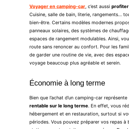
Voyager en camping-car
, c’est aussi
profite
Cuisine, salle de bain, literie, rangements… t
bien-être. Certains modèles modernes prop
panneaux solaires, des systèmes de chauffage
espaces de rangement modulables. Ainsi, vous
route sans renoncer au confort. Pour les fam
de garder une routine de vie, avec des espac
voyage beaucoup plus agréable et serein.
Économie à long terme
Bien que l’achat d’un camping-car représente u
rentable sur le long terme
. En effet, vous r
hébergement et en restauration, surtout si 
périodes. Vous pouvez préparer vos repas à bo