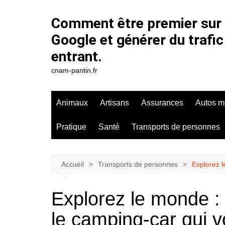
Aller
au
Comment être premier sur
contenu
Google et générer du trafic
entrant.
cnam-pantin.fr
Animaux
Artisans
Assurances
Autos m
Pratique
Santé
Transports de personnes
Accueil
Transports de personnes
Explorez 
Explorez le monde :
le camping-car qui v