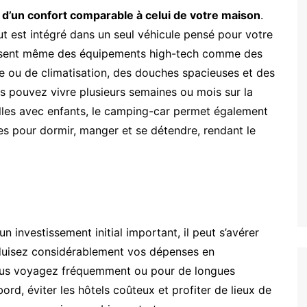
r d’un confort comparable à celui de votre maison
.
out est intégré dans un seul véhicule pensé pour votre
osent même des équipements high-tech comme des
 ou de climatisation, des douches spacieuses et des
 pouvez vivre plusieurs semaines ou mois sur la
illes avec enfants, le camping-car permet également
es pour dormir, manger et se détendre, rendant le
n investissement initial important, il peut s’avérer
éduisez considérablement vos dépenses en
vous voyagez fréquemment ou pour de longues
rd, éviter les hôtels coûteux et profiter de lieux de