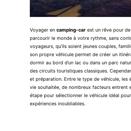
Voyager en
camping-car
est un rêve pour de
parcourir le monde à votre rythme, sans contr
voyageurs, qu’ils soient jeunes couples, fami
son propre véhicule permet de créer un itinér
dormir au bord d’un lac ou dans un parc natur
des circuits touristiques classiques. Cependa
et préparation. Entre le type de véhicule, les
vie souhaitée, de nombreux facteurs entrent e
étape pour sélectionner le véhicule idéal po
expériences inoubliables.