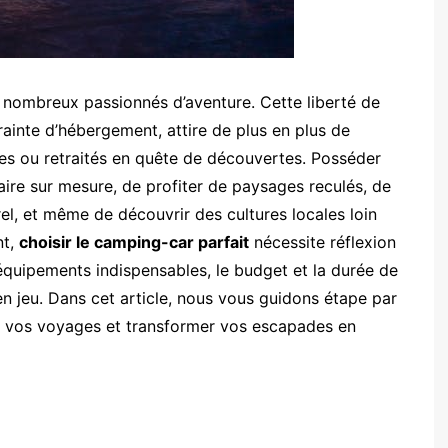
 nombreux passionnés d’aventure. Cette liberté de
ainte d’hébergement, attire de plus en plus de
lles ou retraités en quête de découvertes. Posséder
aire sur mesure, de profiter de paysages reculés, de
el, et même de découvrir des cultures locales loin
nt,
choisir le camping-car parfait
nécessite réflexion
 équipements indispensables, le budget et la durée de
n jeu. Dans cet article, nous vous guidons étape par
ur vos voyages et transformer vos escapades en