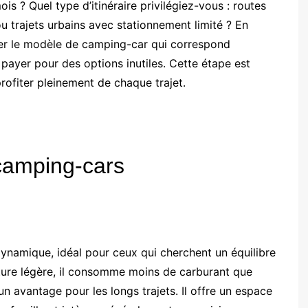
s ? Quel type d’itinéraire privilégiez-vous : routes
trajets urbains avec stationnement limité ? En
ler le modèle de camping-car qui correspond
 payer pour des options inutiles. Cette étape est
rofiter pleinement de chaque trajet.
 camping-cars
namique, idéal pour ceux qui cherchent un équilibre
cture légère, il consomme moins de carburant que
n avantage pour les longs trajets. Il offre un espace