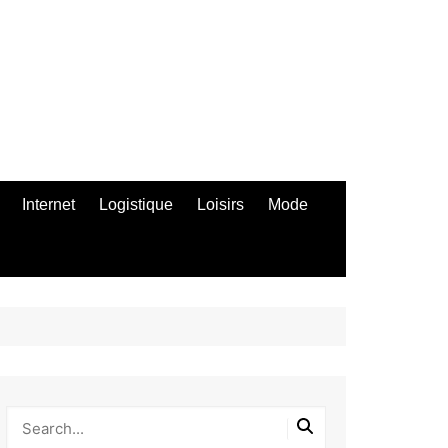
Internet
Logistique
Loisirs
Mode