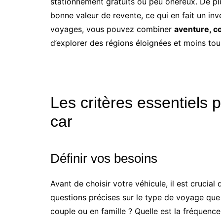
stationnement gratuits ou peu onéreux. De p
bonne valeur de revente, ce qui en fait un in
voyages, vous pouvez combiner
aventure, c
d’explorer des régions éloignées et moins tour
Les critères essentiels 
car
Définir vos besoins
Avant de choisir votre véhicule, il est crucial
questions précises sur le type de voyage que
couple ou en famille ? Quelle est la fréquen