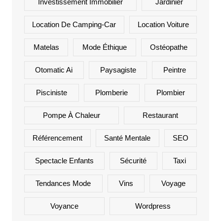
Investissement Immobilier
Jardinier
Location De Camping-Car
Location Voiture
Matelas
Mode Éthique
Ostéopathe
Otomatic Ai
Paysagiste
Peintre
Pisciniste
Plomberie
Plombier
Pompe À Chaleur
Restaurant
Référencement
Santé Mentale
SEO
Spectacle Enfants
Sécurité
Taxi
Tendances Mode
Vins
Voyage
Voyance
Wordpress