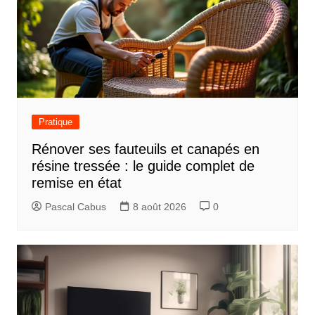
Pratique
Rénover ses fauteuils et canapés en
résine tressée : le guide complet de
remise en état
Pascal Cabus
8 août 2026
0