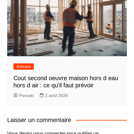
Artisans
Cout second oeuvre maison hors d eau
hors d air : ce qu’il faut prévoir
Povoski
2 août 2026
Laisser un commentaire
Vous devez
vous connecter
pour publier un