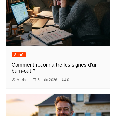
Santé
Comment reconnaître les signes d’un
burn-out ?
Marise
6 août 2026
0