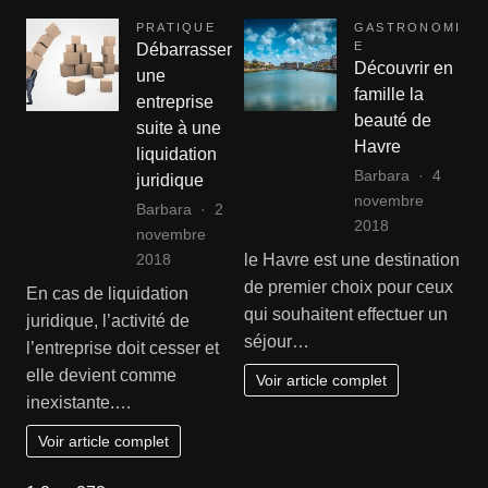
PRATIQUE
GASTRONOMI
E
Débarrasser
Découvrir en
une
famille la
entreprise
beauté de
suite à une
Havre
liquidation
Barbara
4
juridique
novembre
Barbara
2
2018
novembre
le Havre est une destination
2018
de premier choix pour ceux
En cas de liquidation
qui souhaitent effectuer un
juridique, l’activité de
séjour…
l’entreprise doit cesser et
elle devient comme
Voir article complet
inexistante.…
Voir article complet