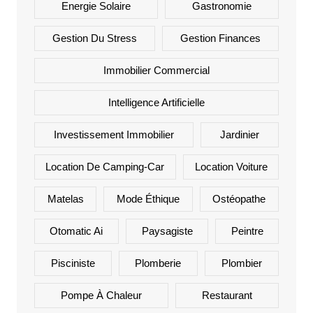
Energie Solaire
Gastronomie
Gestion Du Stress
Gestion Finances
Immobilier Commercial
Intelligence Artificielle
Investissement Immobilier
Jardinier
Location De Camping-Car
Location Voiture
Matelas
Mode Éthique
Ostéopathe
Otomatic Ai
Paysagiste
Peintre
Pisciniste
Plomberie
Plombier
Pompe À Chaleur
Restaurant