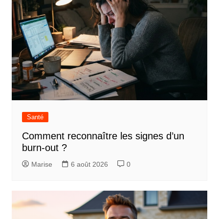
Santé
Comment reconnaître les signes d’un
burn-out ?
Marise
6 août 2026
0