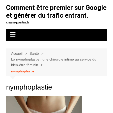
Aller
Comment être premier sur Google
au
et générer du trafic entrant.
contenu
cnam-pantin.fr
Accueil
Santé
La nymphoplastie : une chirurgie intime au service du
bien-être féminin
nymphoplastie
nymphoplastie