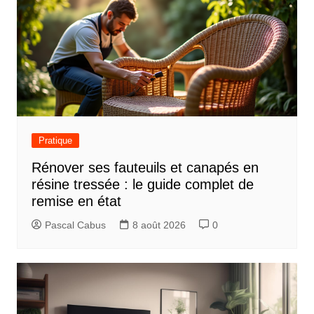
Pratique
Rénover ses fauteuils et canapés en
résine tressée : le guide complet de
remise en état
Pascal Cabus
8 août 2026
0