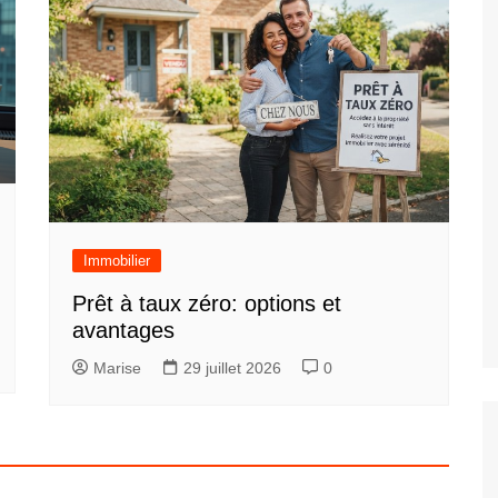
Immobilier
Prêt à taux zéro: options et
avantages
Marise
29 juillet 2026
0