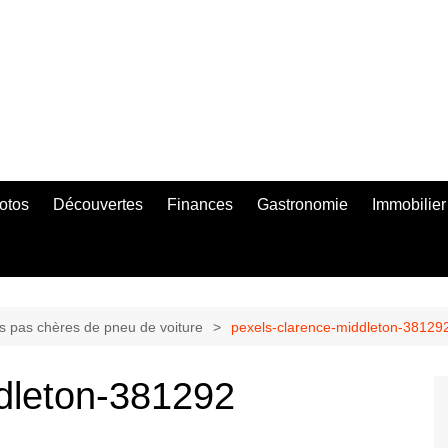
otos
Découvertes
Finances
Gastronomie
Immobilier
s pas chères de pneu de voiture
pexels-clarence-middleton-38129
dleton-381292