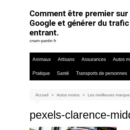
Aller
au
Comment être premier sur
contenu
Google et générer du trafic
entrant.
cnam-pantin.fr
Animaux
Artisans
Assurances
Autos m
Pratique
Santé
Transports de personnes
Accueil
Autos motos
Les meilleures marque
pexels-clarence-mid