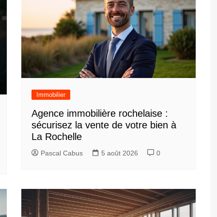
Immobilier
Agence immobilière rochelaise :
sécurisez la vente de votre bien à
La Rochelle
Pascal Cabus
5 août 2026
0