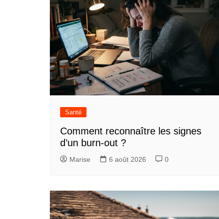
Santé
Comment reconnaître les signes
d’un burn-out ?
Marise
6 août 2026
0