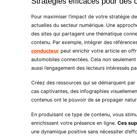
Stratégies efficaces pour des 
Pour maximiser l’impact de votre stratégie de n
actuelles du secteur numérique. Une approche 
des sites qui partagent une thématique conne
contenu. Par exemple, intégrer des référence
conducteur
peut enrichir votre article en off
automobiles connectées. Cela non seulement re
aussi l’engagement des lecteurs intéressés pa
Créez des ressources qui se démarquent par le
cas captivantes, des infographies visuelleme
contenus ont le pouvoir de se propager nature
En produisant ce type de contenu, vous stimu
enrichissent votre présence en ligne.
Ces sup
une dynamique positive sans nécessiter d’effo