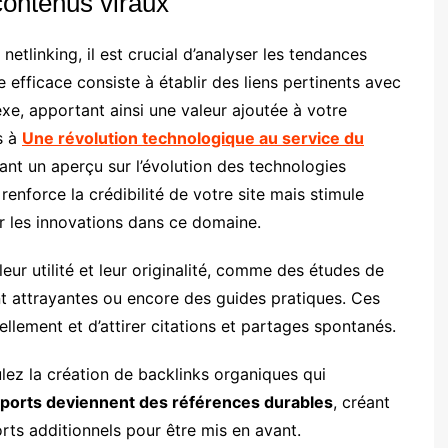
contenus viraux
etlinking, il est crucial d’analyser les tendances
efficace consiste à établir des liens pertinents avec
xe, apportant ainsi une valeur ajoutée à votre
s à
Une révolution technologique au service du
rant un aperçu sur l’évolution des technologies
nforce la crédibilité de votre site mais stimule
r les innovations dans ce domaine.
ur utilité et leur originalité, comme des études de
nt attrayantes ou encore des guides pratiques. Ces
llement et d’attirer citations et partages spontanés.
lez la création de backlinks organiques qui
ports deviennent des références durables
, créant
rts additionnels pour être mis en avant.