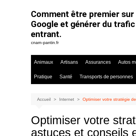
Aller
au
Comment être premier sur
contenu
Google et générer du trafic
entrant.
cnam-pantin.fr
Animaux
Artisans
Assurances
Autos m
Pratique
Santé
Transports de personnes
Accueil
Internet
Optimiser votre stratégie de
Optimiser votre strat
astuces et conseils 