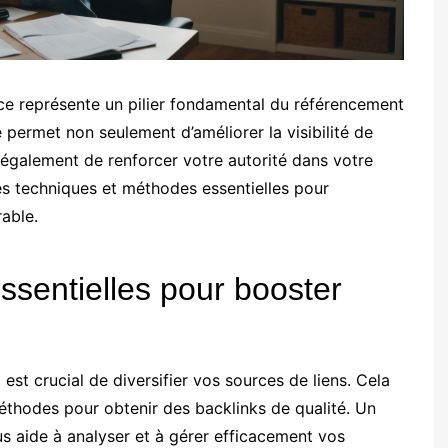
ace représente un pilier fondamental du référencement
 permet non seulement d’améliorer la visibilité de
 également de renforcer votre autorité dans votre
les techniques et méthodes essentielles pour
rable.
essentielles pour booster
l est crucial de diversifier vos sources de liens. Cela
méthodes pour obtenir des backlinks de qualité. Un
us aide à analyser et à gérer efficacement vos