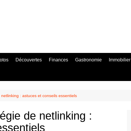
otos
Découvertes
Finances
Gastronomie
Immobilier
 netlinking : astuces et conseils essentiels
égie de netlinking :
essentiels