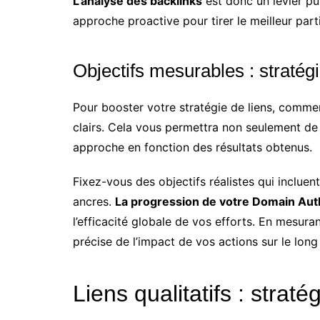
L’analyse des backlinks
est donc un levier pu
approche proactive pour tirer le meilleur parti 
Objectifs mesurables : stratégie
Pour booster votre stratégie de liens, comme
clairs. Cela vous permettra non seulement de 
approche en fonction des résultats obtenus.
Fixez-vous des objectifs réalistes qui incluent
ancres.
La progression de votre Domain Auth
l’efficacité globale de vos efforts. En mesur
précise de l’impact de vos actions sur le long
Liens qualitatifs : stra