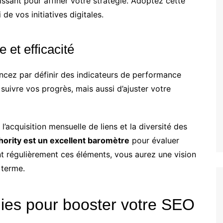
issant pour affiner votre stratégie. Adoptez cette
de vos initiatives digitales.
 et efficacité
ncez par définir des indicateurs de performance
suivre vos progrès, mais aussi d’ajuster votre
 l’acquisition mensuelle de liens et la diversité des
ority est un excellent baromètre
pour évaluer
ant régulièrement ces éléments, vous aurez une vision
 terme.
tégies pour booster votre SEO