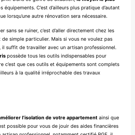
s équipements. C’est d’ailleurs plus pratique d’autant
que lorsqu’une autre rénovation sera nécessaire.
er sans se ruiner, c’est d’aller directement chez les
t de simple particulier. Mais si vous ne voulez pas
l suffit de travailler avec un artisan professionnel.
ris
possède tous les outils indispensables pour
ire c’est que ces outils et équipements sont complets
illeurs à la qualité irréprochable des travaux
améliorer l’isolation de votre appartement
ainsi que
est possible pour vous de jouir des aides financières
n artisan professionnel, notamment certifié RGE, il