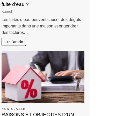
fuite d’eau ?
Kamel
Les fuites d’eau peuvent causer des dégâts
importants dans une maison et engendrer
des factures…
Lire l'article
NON CLASSÉ
RAISONS ET OBJECTIFS D’UN