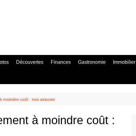
otos
Découvertes
Finances
Gastronomie
Immobilier
 moindre coût : nos astuces
ment à moindre coût :