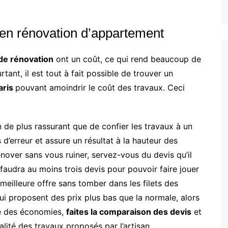
 en rénovation d’appartement
 de rénovation
ont un coût, ce qui rend beaucoup de
urtant, il est tout à fait possible de trouver un
aris
pouvant amoindrir le coût des travaux. Ceci
ien de plus rassurant que de confier les travaux à un
d’erreur et assure un résultat à la hauteur des
énover sans vous ruiner, servez-vous du devis qu’il
l faudra au moins trois devis pour pouvoir faire jouer
a meilleure offre sans tomber dans les filets des
 qui proposent des prix plus bas que la normale, alors
ire des économies,
faites la comparaison des devis
et
lité des travaux proposés par l’artisan.