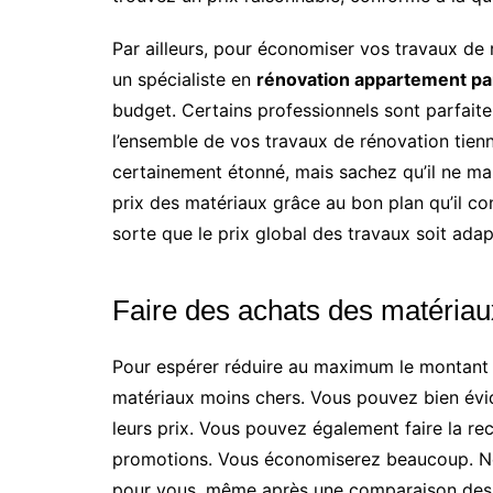
Par ailleurs, pour économiser vos travaux de 
un spécialiste en
rénovation appartement pa
budget. Certains professionnels sont parfai
l’ensemble de vos travaux de rénovation tien
certainement étonné, mais sachez qu’il ne ma
prix des matériaux grâce au bon plan qu’il conn
sorte que le prix global des travaux soit ada
Faire des achats des matéria
Pour espérer réduire au maximum le montant 
matériaux moins chers. Vous pouvez bien év
leurs prix. Vous pouvez également faire la r
promotions. Vous économiserez beaucoup. Néan
pour vous, même après une comparaison des p