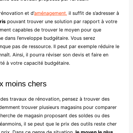
rénovation et d’
aménagement,
il suffit de s’adresser à
ris
pouvant trouver une solution par rapport à votre
tement capables de trouver le moyen pour que
ne dans l’enveloppe budgétaire. Vous serez
nque pas de ressource. Il peut par exemple réduire le
aît. Ainsi, il pourra réviser son devis et faire en
pté à votre capacité budgétaire.
ux moins chers
des travaux de rénovation, pensez à trouver des
idemment trouver plusieurs magasins pour comparer
echerche de magasin proposant des soldes ou des
moins, il se peut que le prix des outils reste cher
rix. Dans ce genre de situation,
le moyen le plus