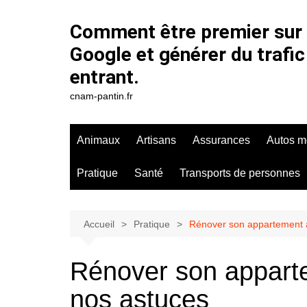
Aller
au
Comment être premier sur
contenu
Google et générer du trafic
entrant.
cnam-pantin.fr
Animaux
Artisans
Assurances
Autos m
Pratique
Santé
Transports de personnes
Accueil
Pratique
Rénover son appartement à
Rénover son apparte
nos astuces