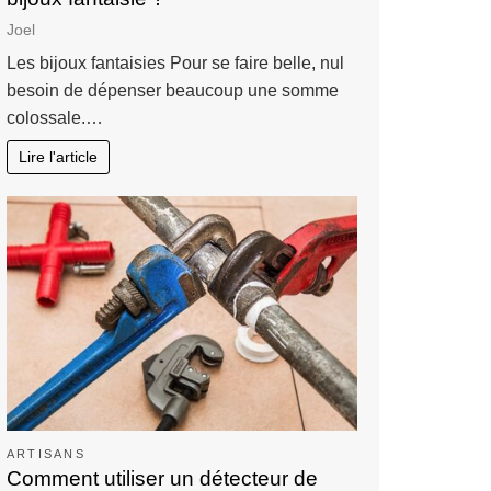
Joel
Les bijoux fantaisies Pour se faire belle, nul
besoin de dépenser beaucoup une somme
colossale.…
Lire l'article
ARTISANS
Comment utiliser un détecteur de