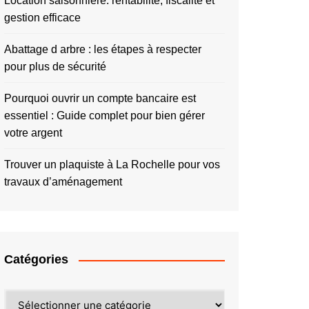
Location saisonnière: rentabilité, fiscalité et
gestion efficace
Abattage d arbre : les étapes à respecter
pour plus de sécurité
Pourquoi ouvrir un compte bancaire est
essentiel : Guide complet pour bien gérer
votre argent
Trouver un plaquiste à La Rochelle pour vos
travaux d’aménagement
Catégories
Catégories