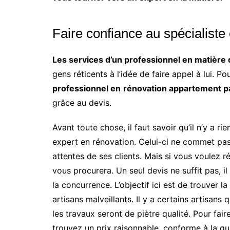
Faire confiance au spécialiste
Les services d’un professionnel en matière
gens réticents à l’idée de faire appel à lui. Po
professionnel en
rénovation appartement p
grâce au devis.
Avant toute chose, il faut savoir qu’il n’y a r
expert en rénovation. Celui-ci ne commet pas 
attentes de ses clients. Mais si vous voulez r
vous procurera. Un seul devis ne suffit pas, i
la concurrence. L’objectif ici est de trouver l
artisans malveillants. Il y a certains artisans
les travaux seront de piètre qualité. Pour fa
trouvez un prix raisonnable, conforme à la qua