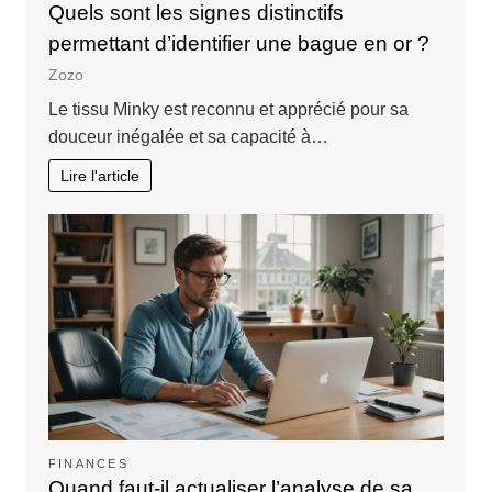
Quels sont les signes distinctifs
permettant d’identifier une bague en or ?
Zozo
Le tissu Minky est reconnu et apprécié pour sa
douceur inégalée et sa capacité à…
Lire l'article
FINANCES
Quand faut-il actualiser l’analyse de sa