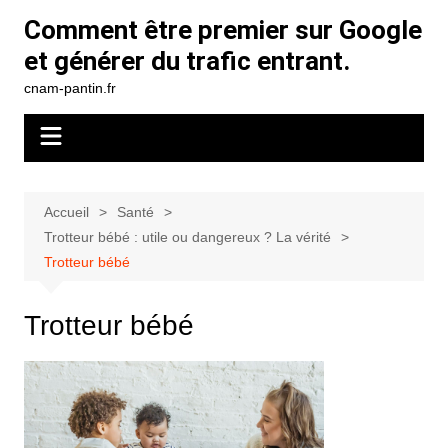
Aller
Comment être premier sur Google
au
et générer du trafic entrant.
contenu
cnam-pantin.fr
Accueil
Santé
Trotteur bébé : utile ou dangereux ? La vérité
Trotteur bébé
Trotteur bébé