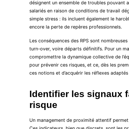
désignent un ensemble de troubles pouvant af
salariés en raison de conditions de travail d
simple stress : ils incluent également le harcè
encore la perte de repères professionnels.
Les conséquences des RPS sont nombreuses : 
turn-over, voire départs définitifs. Pour un man
compromettre la dynamique collective de l’équi
pour prévenir ces risques, et ce, dès les prem
ces notions et d’acquérir les réflexes adaptés
Identifier les signaux 
risque
Un management de proximité attentif permet 
Ces indicateurs, bien que discrets, sont les p