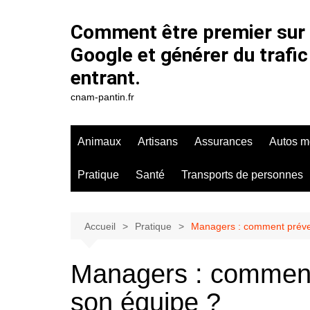
Aller
au
Comment être premier sur
contenu
Google et générer du trafic
entrant.
cnam-pantin.fr
Animaux
Artisans
Assurances
Autos m
Pratique
Santé
Transports de personnes
Accueil
Pratique
Managers : comment préve
Managers : comment
son équipe ?