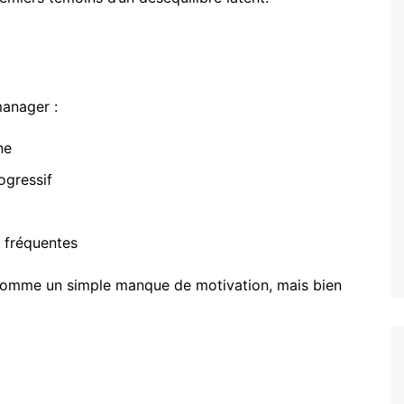
anager :
ne
ogressif
 fréquentes
 comme un simple manque de motivation, mais bien