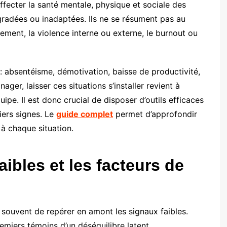
fecter la santé mentale, physique et sociale des
égradées ou inadaptées. Ils ne se résument pas au
lement, la violence interne ou externe, le burnout ou
absentéisme, démotivation, baisse de productivité,
ager, laisser ces situations s’installer revient à
pe. Il est donc crucial de disposer d’outils efficaces
iers signes. Le
guide complet
permet d’approfondir
 à chaque situation.
faibles et les facteurs de
souvent de repérer en amont les signaux faibles.
remiers témoins d’un déséquilibre latent.