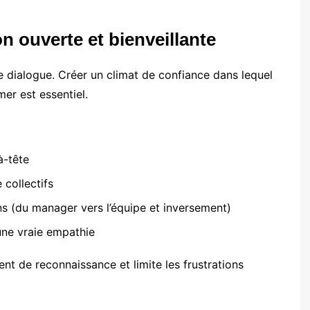
 ouverte et bienveillante
e dialogue. Créer un climat de confiance dans lequel
mer est essentiel.
à-tête
collectifs
s (du manager vers l’équipe et inversement)
 une vraie empathie
nt de reconnaissance et limite les frustrations