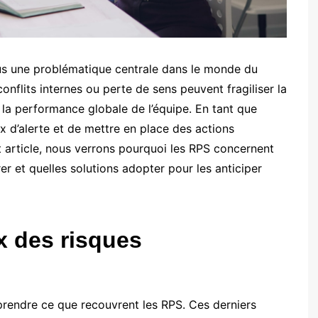
us une problématique centrale dans le monde du
onflits internes ou perte de sens peuvent fragiliser la
 la performance globale de l’équipe. En tant que
aux d’alerte et de mettre en place des actions
t article, nous verrons pourquoi les RPS concernent
 et quelles solutions adopter pour les anticiper
x des risques
mprendre ce que recouvrent les RPS. Ces derniers