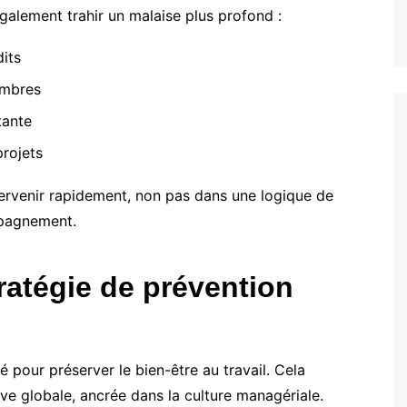
également trahir un malaise plus profond :
dits
embres
tante
projets
tervenir rapidement, non pas dans une logique de
mpagnement.
ratégie de prévention
é pour préserver le bien-être au travail. Cela
ve globale, ancrée dans la culture managériale.