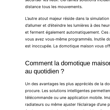
distance tous les mouvements.
L’autre atout majeur réside dans la simulatio
d’allumer et d’éteindre les lumières à des heu
et ferment également automatiquement. Ces a
vous avez vous-même programmés. Inutile donc
est inoccupée. La domotique maison vous offre 
Comment la domotique maison p
au quotidien ?
Un des avantages les plus appréciés de la do
procure. Les solutions intelligentes permette
télécommande ou une application mobile. Imag
radiateurs ou même ajuster l’éclairage d’une p