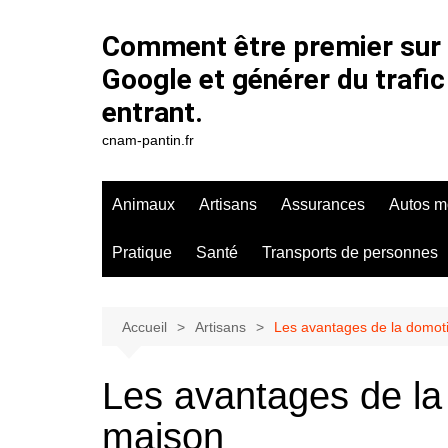
Aller
au
Comment être premier sur
contenu
Google et générer du trafic
entrant.
cnam-pantin.fr
Animaux
Artisans
Assurances
Autos m
Pratique
Santé
Transports de personnes
Accueil
Artisans
Les avantages de la domot
Les avantages de la
maison