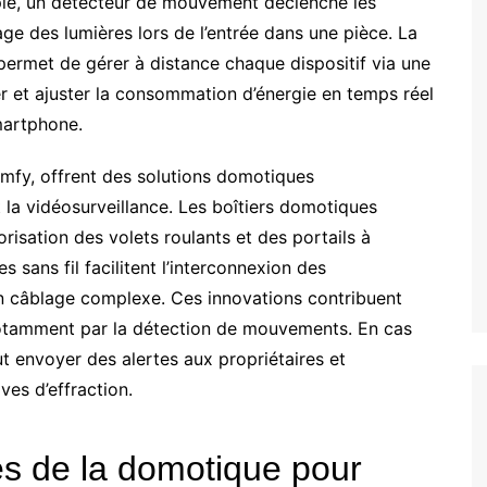
le, un détecteur de mouvement déclenche les
mage des lumières lors de l’entrée dans une pièce. La
ermet de gérer à distance chaque dispositif via une
ter et ajuster la consommation d’énergie en temps réel
martphone.
mfy, offrent des solutions domotiques
 la vidéosurveillance. Les boîtiers domotiques
risation des volets roulants et des portails à
s sans fil facilitent l’interconnexion des
’un câblage complexe. Ces innovations contribuent
 notamment par la détection de mouvements. En cas
t envoyer des alertes aux propriétaires et
ves d’effraction.
es de la domotique pour