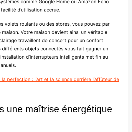
Des systèmes comme Google Home ou Amazon Echo
cilité d’utilisation accrue.
es volets roulants ou des stores, vous pouvez par
re maison. Votre maison devient ainsi un véritable
clairage travaillent de concert pour un confort
 différents objets connectés vous fait gagner un
nstallation d’interrupteurs intelligents met fin au
manuels.
a perfection : l’art et la science derrière l’affûteur de
s une maîtrise énergétique