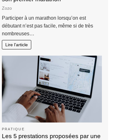
Zozo
Participer à un marathon lorsqu’on est
débutant n’est pas facile, même si de très
nombreuses…
Lire l'article
PRATIQUE
Les 5 prestations proposées par une