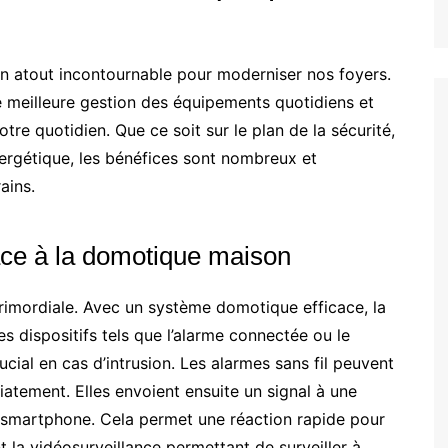
 atout incontournable pour moderniser nos foyers.
ne meilleure gestion des équipements quotidiens et
tre quotidien. Que ce soit sur le plan de la sécurité,
rgétique, les bénéfices sont nombreux et
ains.
râce à la domotique maison
rimordiale. Avec un système domotique efficace, la
es dispositifs tels que l’alarme connectée ou le
cial en cas d’intrusion. Les alarmes sans fil peuvent
tement. Elles envoient ensuite un signal à une
 smartphone. Cela permet une réaction rapide pour
nt la vidéosurveillance permettant de surveiller à