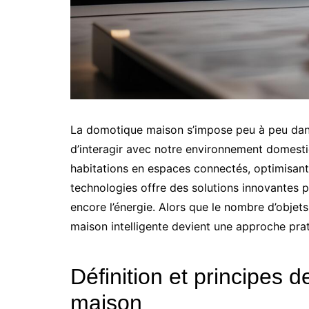
La domotique maison s’impose peu à peu dans
d’interagir avec notre environnement domestiq
habitations en espaces connectés, optimisant à
technologies offre des solutions innovantes po
encore l’énergie. Alors que le nombre d’objet
maison intelligente devient une approche prat
Définition et principes 
maison