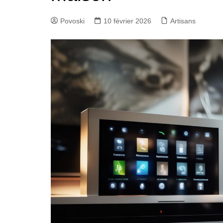
Povoski
10 février 2026
Artisans