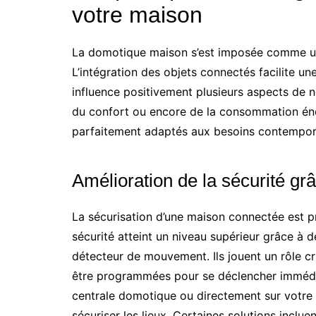
votre maison
La domotique maison s’est imposée comme un
L’intégration des objets connectés facilite u
influence positivement plusieurs aspects de no
du confort ou encore de la consommation éne
parfaitement adaptés aux besoins contempor
Amélioration de la sécurité g
La sécurisation d’une maison connectée est p
sécurité atteint un niveau supérieur grâce à d
détecteur de mouvement. Ils jouent un rôle cru
être programmées pour se déclencher immédia
centrale domotique ou directement sur votre
sécuriser les lieux. Certaines solutions inclue