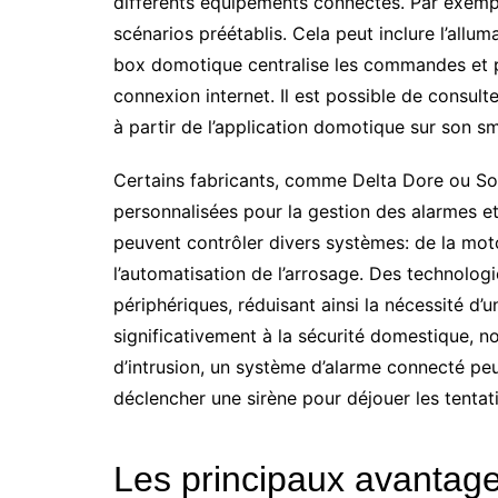
différents équipements connectés. Par exemp
scénarios préétablis. Cela peut inclure l’allu
box domotique centralise les commandes et p
connexion internet. Il est possible de consul
à partir de l’application domotique sur son s
Certains fabricants, comme Delta Dore ou So
personnalisées pour la gestion des alarmes et
peuvent contrôler divers systèmes: de la moto
l’automatisation de l’arrosage. Des technologie
périphériques, réduisant ainsi la nécessité d
significativement à la sécurité domestique,
d’intrusion, un système d’alarme connecté peu
déclencher une sirène pour déjouer les tentati
Les principaux avantag