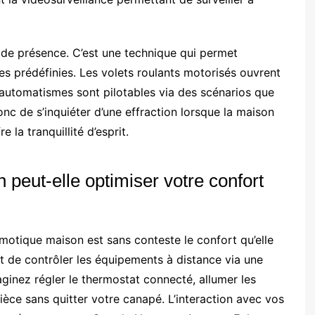
n de présence. C’est une technique qui permet
res prédéfinies. Les volets roulants motorisés ouvrent
utomatismes sont pilotables via des scénarios que
 de s’inquiéter d’une effraction lorsque la maison
la tranquillité d’esprit.
eut-elle optimiser votre confort
motique maison est sans conteste le confort qu’elle
nt de contrôler les équipements à distance via une
inez régler le thermostat connecté, allumer les
ièce sans quitter votre canapé. L’interaction avec vos