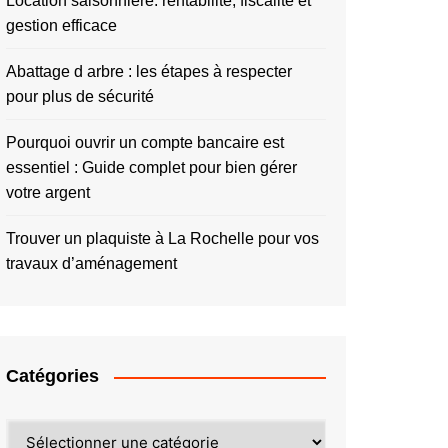
Location saisonnière: rentabilité, fiscalité et
gestion efficace
Abattage d arbre : les étapes à respecter
pour plus de sécurité
Pourquoi ouvrir un compte bancaire est
essentiel : Guide complet pour bien gérer
votre argent
Trouver un plaquiste à La Rochelle pour vos
travaux d’aménagement
Catégories
Catégories