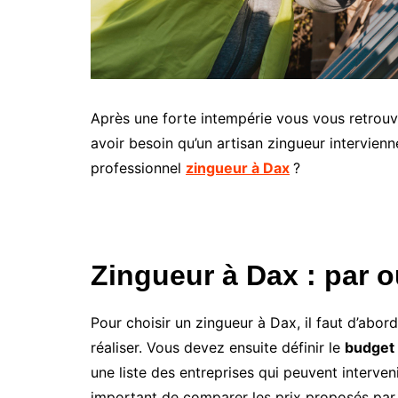
Après une forte intempérie vous vous retrouve
avoir besoin qu’un artisan zingueur intervie
professionnel
zingueur à Dax
?
Zingueur à Dax : par
Pour choisir un zingueur à Dax, il faut d’abor
réaliser. Vous devez ensuite définir le
budget
une liste des entreprises qui peuvent interven
important de comparer les prix proposés par 