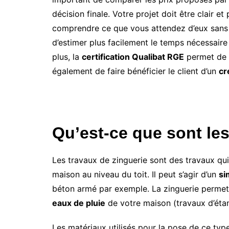
décision finale. Votre projet doit être clair et 
comprendre ce que vous attendez d’eux sans 
d’estimer plus facilement le temps nécessair
plus, la
certification Qualibat RGE
permet de r
également de faire bénéficier le client d’un
cr
Qu’est-ce que sont les
Les travaux de zinguerie sont des travaux qui
maison au niveau du toit. Il peut s’agir d’un
si
béton armé par exemple. La zinguerie permet 
eaux de pluie
de votre maison (travaux d’étan
Les matériaux utilisés pour la pose de ce type