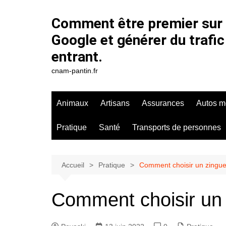
Aller
au
Comment être premier sur
contenu
Google et générer du trafic
entrant.
cnam-pantin.fr
Animaux
Artisans
Assurances
Autos m
Pratique
Santé
Transports de personnes
Accueil
Pratique
Comment choisir un zingue
Comment choisir un 