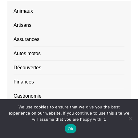
Animaux
Artisans
Assurances
Autos motos
Découvertes
Finances
Gastronomie
We use cookies to ensure that we give you the best
Immobilier
experience on our website. If you continue to use this site we
will assume that you are happy with it.
Internet
Ok