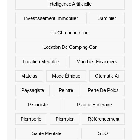
Intelligence Artificielle
Investissement Immobilier
Jardinier
La Chrononutrition
Location De Camping-Car
Location Meublée
Marchés Financiers
Matelas
Mode Éthique
Otomatic Ai
Paysagiste
Peintre
Perte De Poids
Pisciniste
Plaque Funéraire
Plomberie
Plombier
Référencement
Santé Mentale
SEO