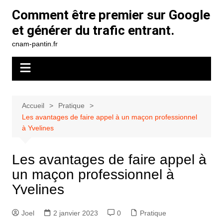
Aller
Comment être premier sur Google
au
et générer du trafic entrant.
contenu
cnam-pantin.fr
Accueil
Pratique
Les avantages de faire appel à un maçon professionnel
à Yvelines
Les avantages de faire appel à
un maçon professionnel à
Yvelines
Joel
2 janvier 2023
0
Pratique