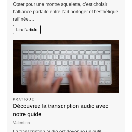
Opter pour une montre squelette, c’est choisir
l’alliance parfaite entre l’art horloger et l’esthétique
raffinée.…
Lire l'article
PRATIQUE
Découvrez la transcription audio avec
notre guide
Valentina
La transcription audio est devenue un outil