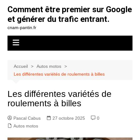
Aller
Comment être premier sur Google
au
et générer du trafic entrant.
contenu
cnam-pantin.fr
Accueil
Autos motos
Les différentes variétés de roulements à billes
Les différentes variétés de
roulements à billes
Pascal Cabus
27 octobre 2025
0
Autos motos