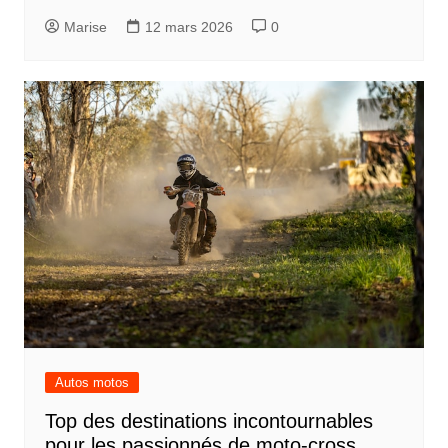
Marise
12 mars 2026
0
Autos motos
Top des destinations incontournables
pour les passionnés de moto-cross