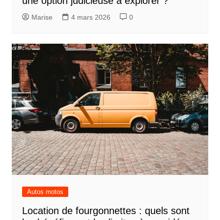
une option judicieuse à explorer ?
Marise
4 mars 2026
0
Autos motos
Location de fourgonnettes : quels sont