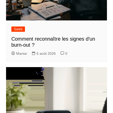
Santé
Comment reconnaître les signes d’un
burn-out ?
Marise
6 août 2026
0