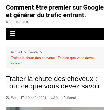
Aller
Comment être premier sur Google
au
et générer du trafic entrant.
contenu
cnam-pantin.fr
Accueil
Santé
Traiter la chute des cheveux : Tout ce que vous devez
savoir
Traiter la chute des cheveux :
Tout ce que vous devez savoir
Eva
19 août 2021
0
Santé